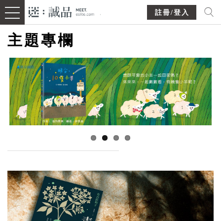
註冊/登入
主題專欄