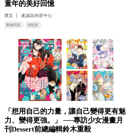
童年的美好回憶
撰文
迷誠品內容中心
圖像閱讀
迷動漫
「想用自己的力量，讓自己變得更有魅
力、變得更強。」 ──專訪少女漫畫月
刊Dessert前總編輯鈴木重毅