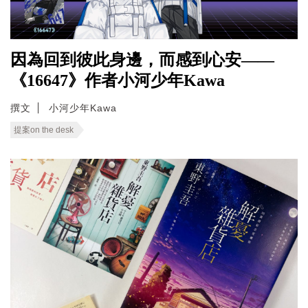
因為回到彼此身邊，而感到心安——
《16647》作者小河少年Kawa
撰文
小河少年Kawa
提案on the desk