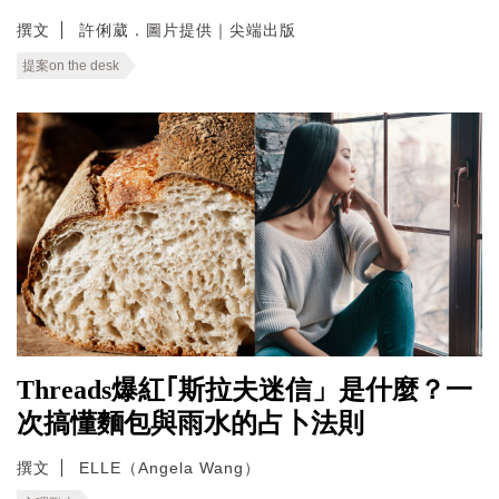
撰文
許俐葳．圖片提供｜尖端出版
提案on the desk
Threads爆紅｢斯拉夫迷信」是什麼？一
次搞懂麵包與雨水的占卜法則
撰文
ELLE（Angela Wang）