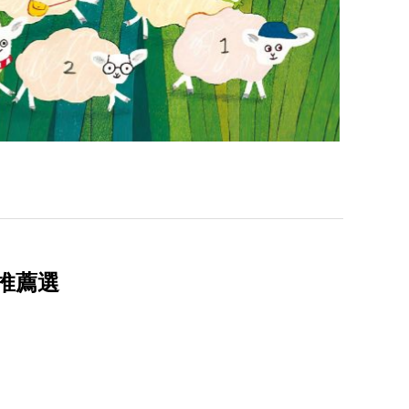
繪本推薦選