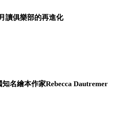
月讀俱樂部的再進化
──法國知名繪本作家Rebecca Dautremer