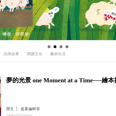
品牌故事
閱讀文化
藝術生活
夢的光景 one Moment at a Time──
撰文
提案編輯室