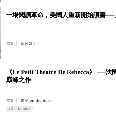
一場閱讀革命，美國人重新開始讀書──
撰文
蘇逸如 Jill
《Le Petit Theatre De Rebecca》 
巔峰之作
撰文
提案 on the desk
提案on the desk