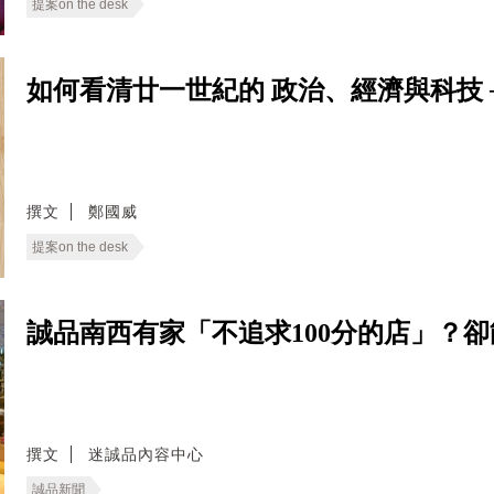
提案on the desk
如何看清廿一世紀的 政治、經濟與科技 ──
撰文
鄭國威
提案on the desk
誠品南西有家「不追求100分的店」？
撰文
迷誠品內容中心
誠品新聞