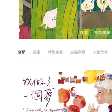
全部
提案
特別企畫
誠品專欄
人物故事