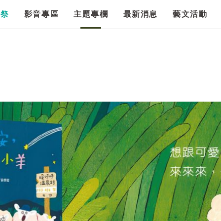
漫祭
影音專區
主題專欄
最新消息
藝文活動