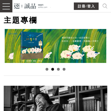
註冊/登入
主題專欄