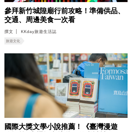
參拜新竹城隍廟行前攻略！準備供品、
交通、周邊美食一次看
撰文
KKday旅遊生活誌
旅遊文化
國際大獎文學小說推薦！《臺灣漫遊