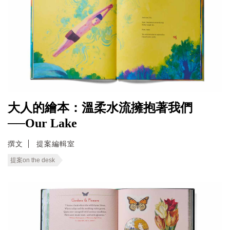
大人的繪本：溫柔水流擁抱著我們
──Our Lake
撰文
提案編輯室
提案on the desk