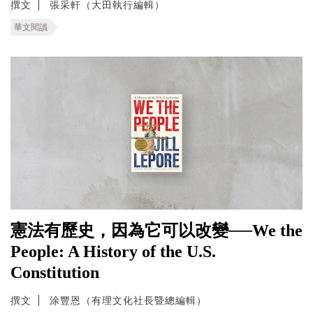
撰文
張采軒（大田執行編輯）
華文閱讀
憲法有歷史，因為它可以改變──We the
People: A History of the U.S.
Constitution
撰文
涂豐恩（有理文化社長暨總編輯）