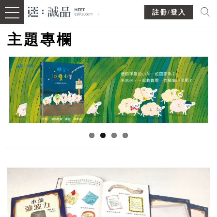
註冊/登入
主題專欄