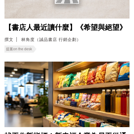
【書店人最近讀什麼】《希望與絕望》
撰文
林角度（誠品書店 行銷企劃）
提案on the desk