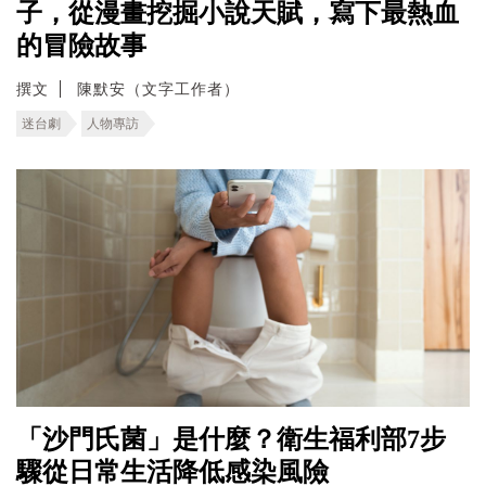
子，從漫畫挖掘小說天賦，寫下最熱血
的冒險故事
撰文
陳默安（文字工作者）
迷台劇
人物專訪
「沙門氏菌」是什麼？衛生福利部7步
驟從日常生活降低感染風險