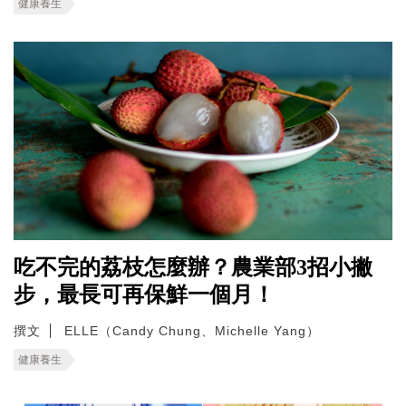
健康養生
吃不完的荔枝怎麼辦？農業部3招小撇
步，最長可再保鮮一個月！
撰文
ELLE（Candy Chung、Michelle Yang）
健康養生