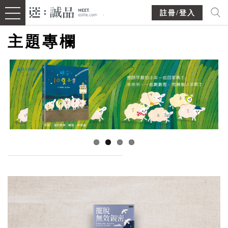
註冊/登入
主題專欄