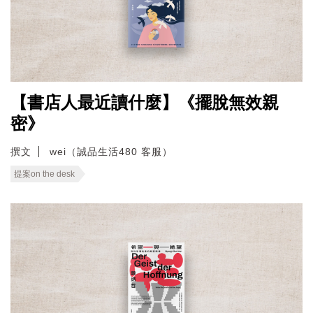
【書店人最近讀什麼】《擺脫無效親
密》
撰文
wei（誠品生活480 客服）
提案on the desk