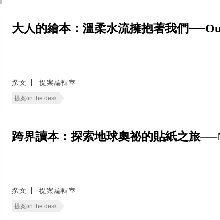
大人的繪本：溫柔水流擁抱著我們──Our 
撰文
提案編輯室
提案on the desk
跨界讀本：探索地球奧祕的貼紙之旅──Mystical
撰文
提案編輯室
提案on the desk