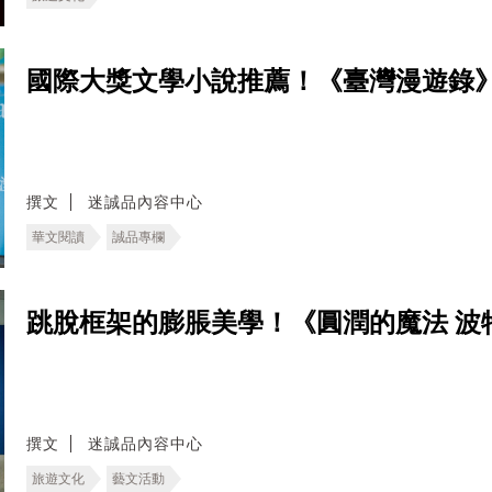
國際大獎文學小說推薦！《臺灣漫遊錄
撰文
迷誠品內容中心
華文閱讀
誠品專欄
跳脫框架的膨脹美學！《圓潤的魔法 波
撰文
迷誠品內容中心
旅遊文化
藝文活動