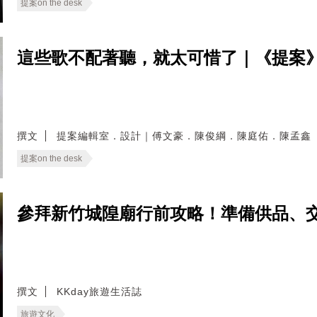
提案on the desk
這些歌不配著聽，就太可惜了｜《提案
撰文
提案編輯室．設計｜傅文豪．陳俊綱．陳庭佑．陳孟鑫
提案on the desk
參拜新竹城隍廟行前攻略！準備供品、
撰文
KKday旅遊生活誌
旅遊文化