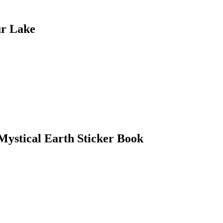
Lake
 Earth Sticker Book