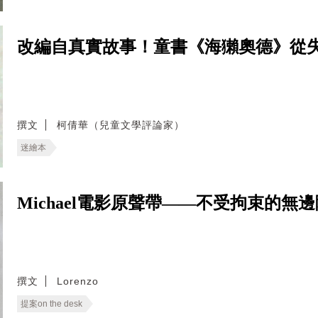
改編自真實故事！童書《海獺奧德》從
撰文
柯倩華（兒童文學評論家）
迷繪本
Michael電影原聲帶——不受拘束的無
撰文
Lorenzo
提案on the desk