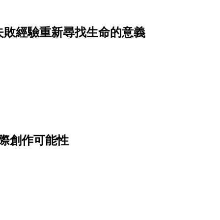
失敗經驗重新尋找生命的意義
邊際創作可能性