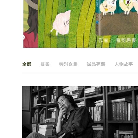
全部
提案
特別企畫
誠品專欄
人物故事