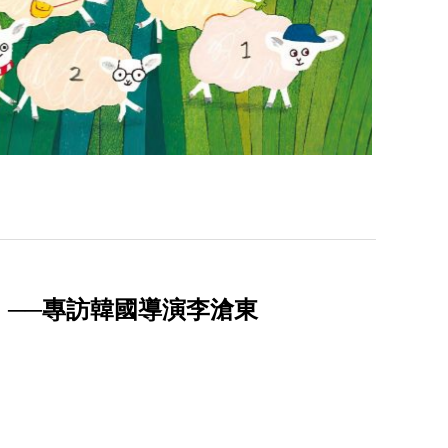
──專訪韓國導演李滄東