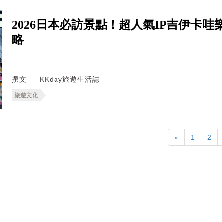
2026日本必訪景點！超人氣IP吉伊卡
略
撰文
KKday旅遊生活誌
旅遊文化
«
1
2