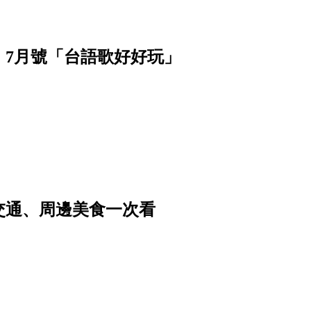
》7月號「台語歌好好玩」
交通、周邊美食一次看