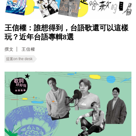
王信權：誰想得到，台語歌還可以這樣
玩？近年台語專輯8選
撰文
王信權
提案on the desk