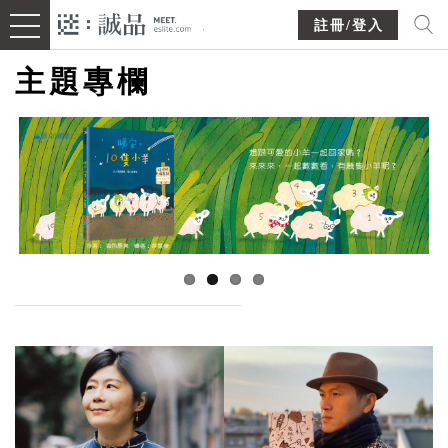
註冊/登入
主題專欄