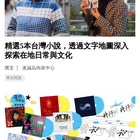
精選5本台灣小說，透過文字地圖深入
探索在地日常與文化
撰文
迷誠品內容中心
華文閱讀