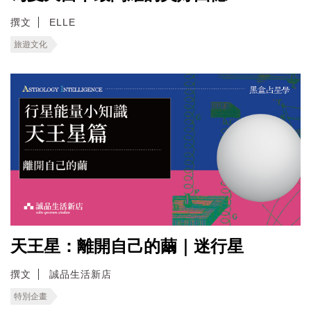
撰文
ELLE
旅遊文化
天王星：離開自己的繭｜迷行星
撰文
誠品生活新店
特別企畫