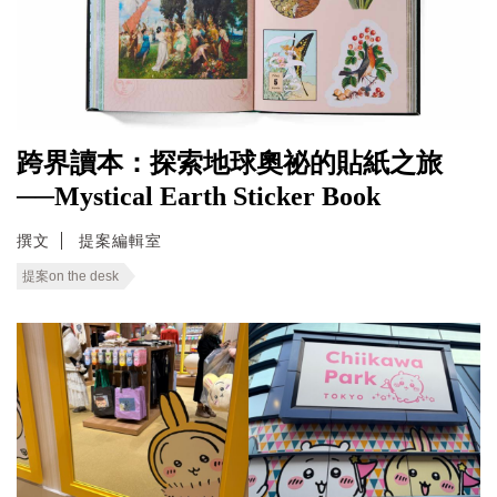
跨界讀本：探索地球奧祕的貼紙之旅
──Mystical Earth Sticker Book
撰文
提案編輯室
提案on the desk