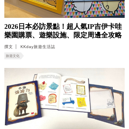
2026日本必訪景點！超人氣IP吉伊卡哇
樂園購票、遊樂設施、限定周邊全攻略
撰文
KKday旅遊生活誌
旅遊文化