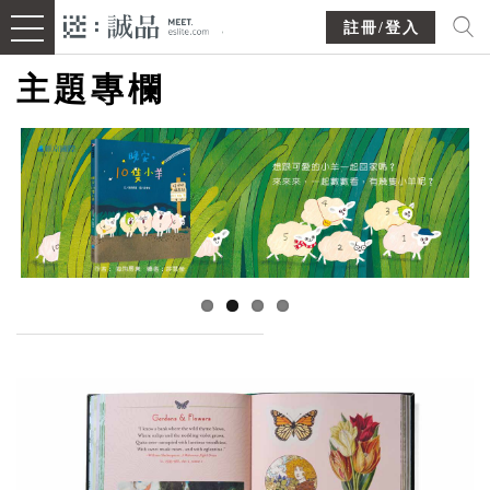
註冊/登入
主題專欄