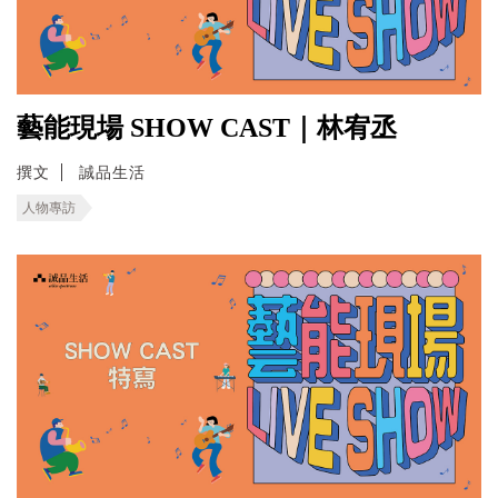
藝能現場 SHOW CAST｜林宥丞
撰文
誠品生活
人物專訪