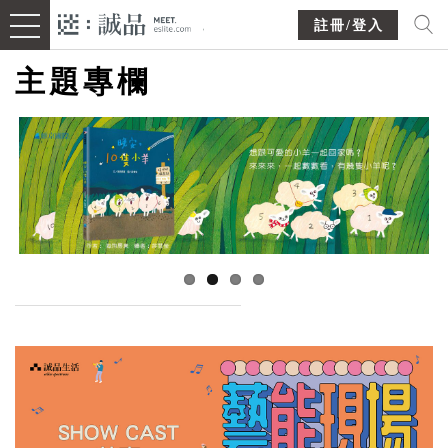
註冊/登入
主題專欄