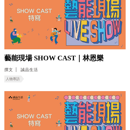
藝能現場 SHOW CAST｜林恩樂
撰文
誠品生活
人物專訪