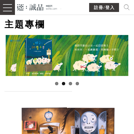
註冊/登入
主題專欄