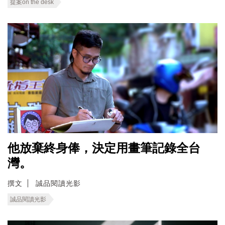
提案on the desk
他放棄終身俸，決定用畫筆記錄全台
灣。
撰文
誠品閱讀光影
誠品閱讀光影