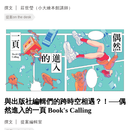
撰文
莊世瑩（小大繪本館講師）
提案on the desk
與出版社編輯們的跨時空相遇？！──偶
然進入的一頁 Book's Calling
撰文
提案編輯室