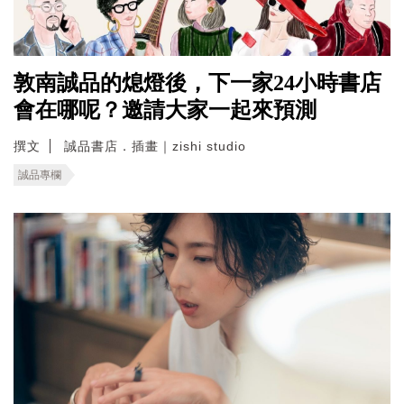
敦南誠品的熄燈後，下一家24小時書店
會在哪呢？邀請大家一起來預測
撰文
誠品書店．插畫｜zishi studio
誠品專欄