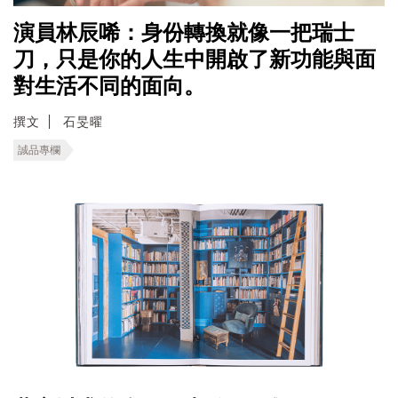
演員林辰唏：身份轉換就像一把瑞士
刀，只是你的人生中開啟了新功能與面
對生活不同的面向。
撰文
石旻曜
誠品專欄