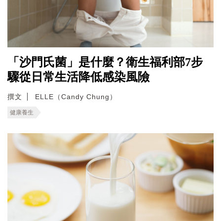
「沙門氏菌」是什麼？衛生福利部7步
驟從日常生活降低感染風險
撰文
ELLE（Candy Chung）
健康養生