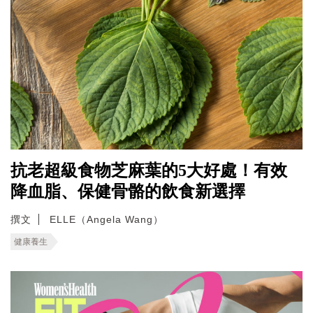
抗老超級食物芝麻葉的5大好處！有效
降血脂、保健骨骼的飲食新選擇
撰文
ELLE（Angela Wang）
健康養生