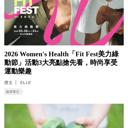
2026 Women's Health「Fit Fest美力綠
動節」活動3大亮點搶先看，時尚享受
運動樂趣
撰文
ELLE
健康養生