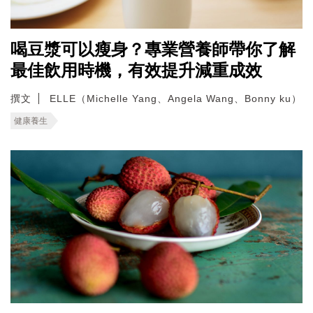
喝豆漿可以瘦身？專業營養師帶你了解
最佳飲用時機，有效提升減重成效
撰文
ELLE（Michelle Yang、Angela Wang、Bonny ku）
健康養生