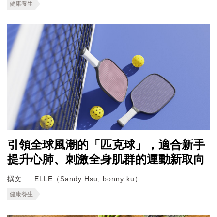
健康養生
引領全球風潮的「匹克球」，適合新手
提升心肺、刺激全身肌群的運動新取向
撰文
ELLE（Sandy Hsu, bonny ku）
健康養生