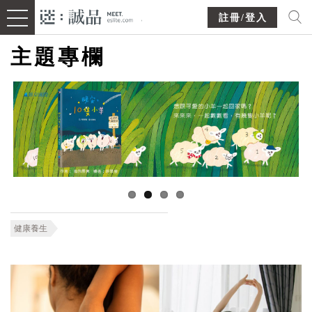
註冊/登入
主題專欄
健康養生