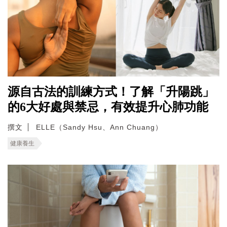
源自古法的訓練方式！了解「升陽跳」
的6大好處與禁忌，有效提升心肺功能
撰文
ELLE（Sandy Hsu、Ann Chuang）
健康養生