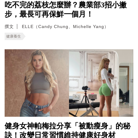
吃不完的荔枝怎麼辦？農業部3招小撇
步，最長可再保鮮一個月！
撰文
ELLE（Candy Chung、Michelle Yang）
健康養生
健身女神帕梅拉分享「被動瘦身」的秘
訣！改變日常習慣維持健康好身材