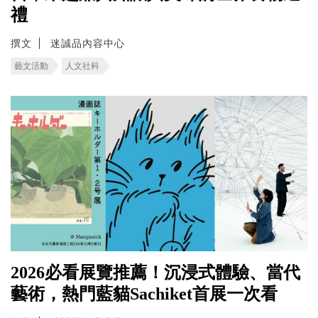
禮
撰文
迷誠品內容中心
藝文活動
人文社科
2026必看展覽推薦！沉浸式體驗、當代
藝術，熱門藍貓Sachiket首展一次看