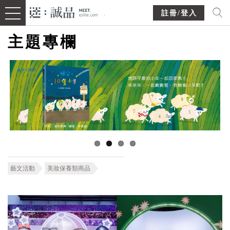
註冊/登入
主題專欄
藝文活動
美妝保養類商品