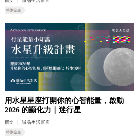
撰文
誠品生活新店
特別企畫
用水星星座打開你的心智能量，啟動
2026 的顯化力｜迷行星
撰文
誠品生活新店
特別企畫