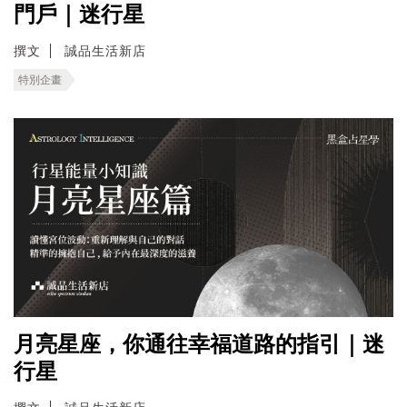
門戶｜迷行星
撰文
誠品生活新店
特別企畫
月亮星座，你通往幸福道路的指引｜迷
行星