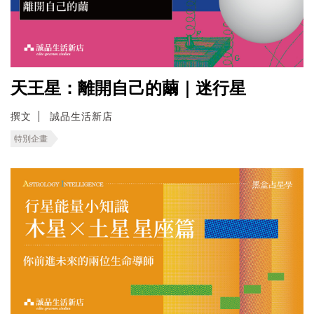
天王星：離開自己的繭｜迷行星
撰文
誠品生活新店
特別企畫