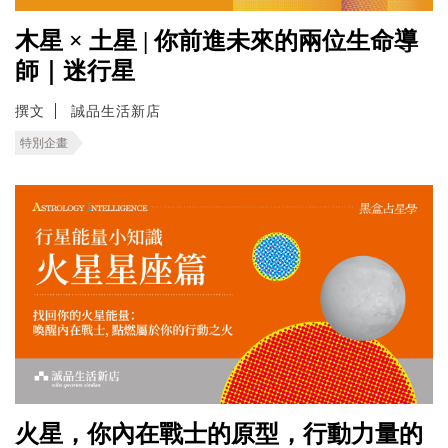
木星 × 土星 | 你前進未來的兩位生命導
師｜迷行星
撰文
誠品生活新店
特別企畫
火星，你內在戰士的原型，行動力量的