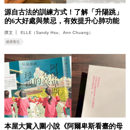
源自古法的訓練方式！了解「升陽跳」
的6大好處與禁忌，有效提升心肺功能
撰文
ELLE（Sandy Hsu、Ann Chuang）
健康養生
本屋大賞入圍小說《阿爾卑斯看臺的母