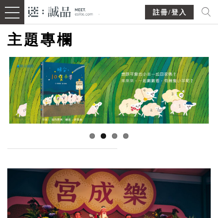
註冊/登入
主題專欄