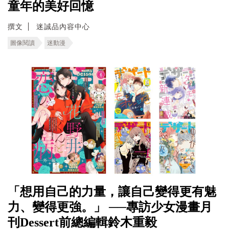
童年的美好回憶
撰文
迷誠品內容中心
圖像閱讀
迷動漫
「想用自己的力量，讓自己變得更有魅
力、變得更強。」 ──專訪少女漫畫月
刊Dessert前總編輯鈴木重毅