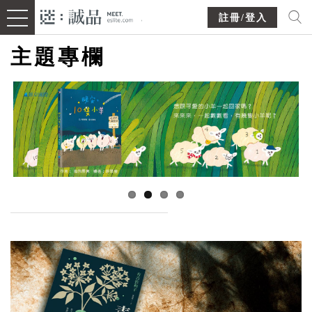
註冊/登入
主題專欄