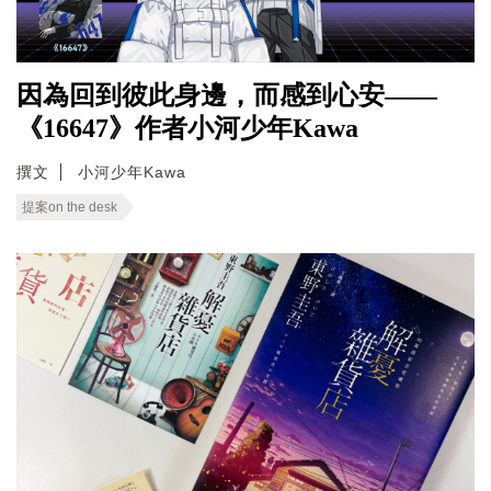
因為回到彼此身邊，而感到心安——
《16647》作者小河少年Kawa
撰文
小河少年Kawa
提案on the desk