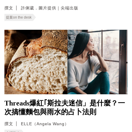
撰文
許俐葳．圖片提供｜尖端出版
提案on the desk
Threads爆紅｢斯拉夫迷信」是什麼？一
次搞懂麵包與雨水的占卜法則
撰文
ELLE（Angela Wang）