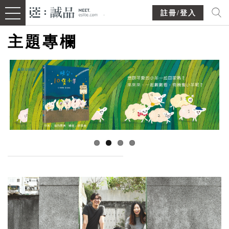
註冊/登入
主題專欄