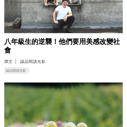
八年級生的逆襲！他們要用美感改變社
會
撰文
誠品閱讀光影
誠品閱讀光影