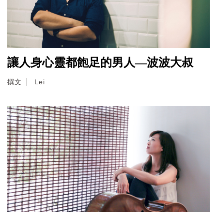
讓人身心靈都飽足的男人—波波大叔
撰文
Lei