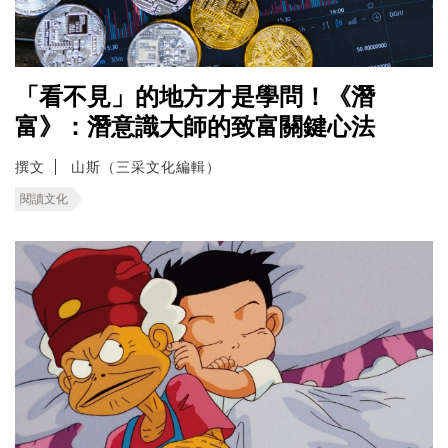
「看不見」的地方才是學問！《潛
富》：潛意識大師的致富關鍵心法
撰文
山斯（三采文化編輯）
閱讀文化