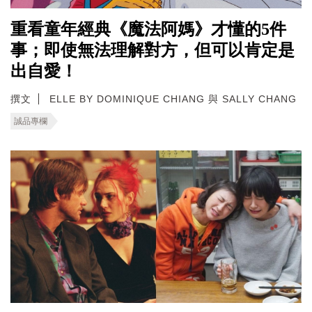
重看童年經典《魔法阿媽》才懂的5件
事；即使無法理解對方，但可以肯定是
出自愛！
撰文
ELLE BY DOMINIQUE CHIANG 與 SALLY CHANG
誠品專欄