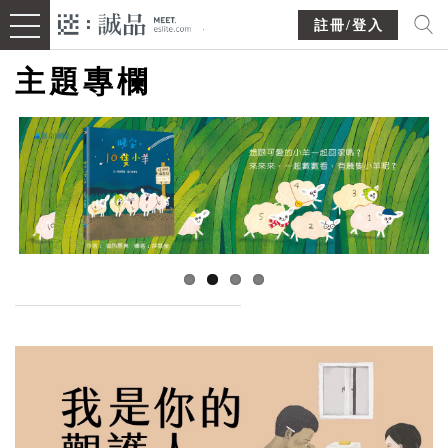
註冊/登入
主題專欄