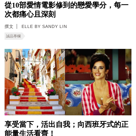
從10部愛情電影修到的戀愛學分，每一
次都痛心且深刻
撰文
ELLE BY SANDY LIN
誠品專欄
享受當下，活出自我；向西班牙式的正
能量生活看齊！