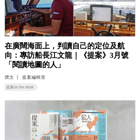
在廣闊海面上，判讀自己的定位及航
向：專訪船長江文龍｜《提案》3月號
「閱讀地圖的人」
撰文
提案編輯室
提案on the desk