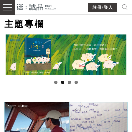
註冊/登入
主題專欄