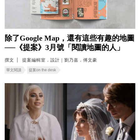
除了Google Map，還有這些有趣的地圖
──《提案》3月號「閱讀地圖的人」
撰文
提案編輯室．設計｜劉乃嘉．傅文豪
華文閱讀
提案on the desk