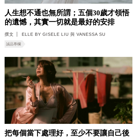
人生想不通也無所謂；五個30歲才領悟
的遺憾，其實一切就是最好的安排
撰文
ELLE BY GISELE LIU 與 VANESSA SU
誠品專欄
把每個當下處理好，至少不要讓自己後