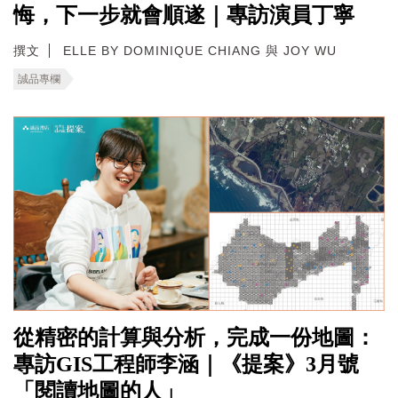
悔，下一步就會順遂｜專訪演員丁寧
撰文
ELLE BY DOMINIQUE CHIANG 與 JOY WU
誠品專欄
從精密的計算與分析，完成一份地圖：
專訪GIS工程師李涵｜《提案》3月號
「閱讀地圖的人」