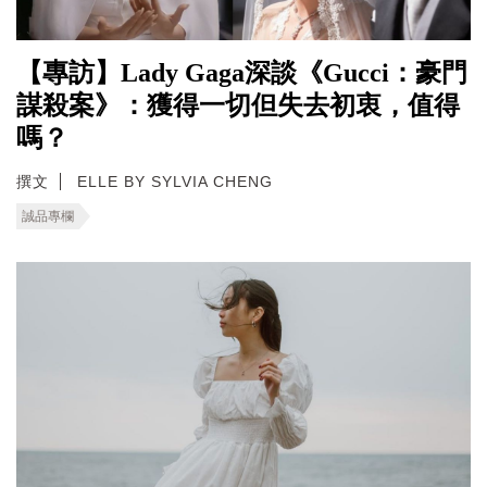
【專訪】Lady Gaga深談《Gucci：豪門
謀殺案》：獲得一切但失去初衷，值得
嗎？
撰文
ELLE BY SYLVIA CHENG
誠品專欄