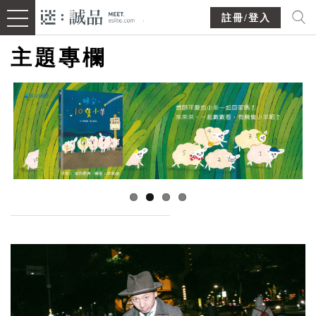
註冊/登入
主題專欄