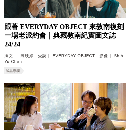
跟著 EVERYDAY OBJECT 來敦南復刻
一場老派約會｜典藏敦南紀實圖文誌
24/24
撰文
陳映婷 受訪｜ EVERYDAY OBJECT 影像｜ Shih
Yu Chen
誠品專欄