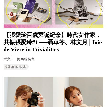
【張愛玲百歲冥誕紀念】時代女作家，
共振張愛玲#1 ──聶華苓、林文月│Joie
de Vivre in Trivialities
撰文
提案編輯室
提案on the desk