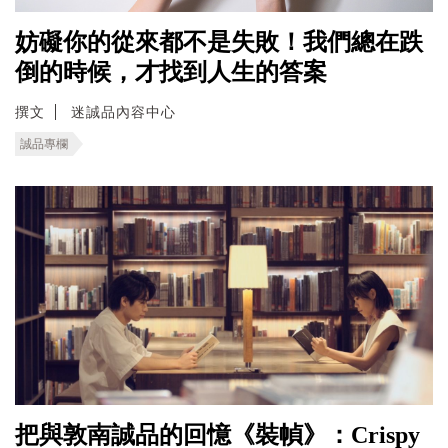
妨礙你的從來都不是失敗！我們總在跌
倒的時候，才找到人生的答案
撰文
迷誠品內容中心
誠品專欄
把與敦南誠品的回憶《裝幀》：Crispy