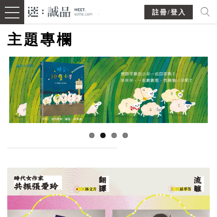
註冊/登入
主題專欄