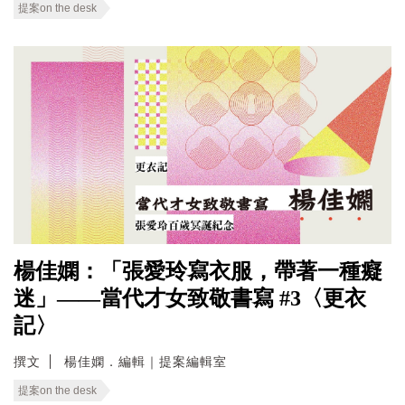
提案on the desk
楊佳嫻：「張愛玲寫衣服，帶著一種癡
迷」——當代才女致敬書寫 #3〈更衣
記〉
撰文
楊佳嫻．編輯｜提案編輯室
提案on the desk