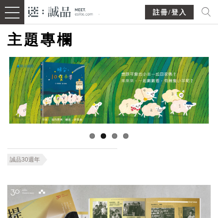
註冊/登入
主題專欄
誠品30週年