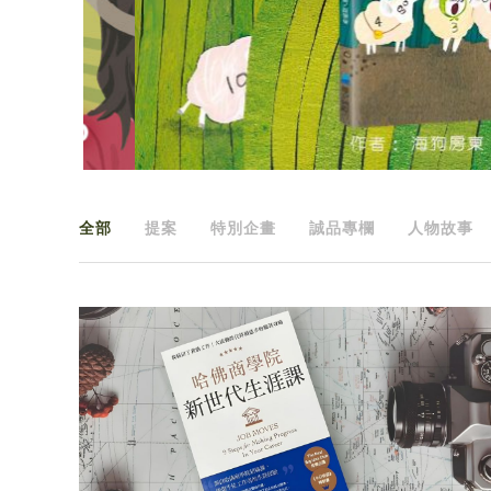
全部
提案
特別企畫
誠品專欄
人物故事