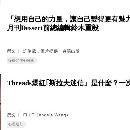
「想用自己的力量，讓自己變得更有魅力
月刊Dessert前總編輯鈴木重毅
撰文
許俐葳．圖片提供｜尖端出版
提案on the desk
Threads爆紅｢斯拉夫迷信」是什麼
撰文
ELLE（Angela Wang）
心理勵志