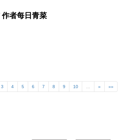
f 作者每日青菜
3
4
5
6
7
8
9
10
…
»
»»