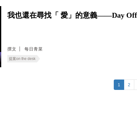
我也還在尋找「 愛」的意義——Day Of
撰文
每日青菜
提案on the desk
1
2