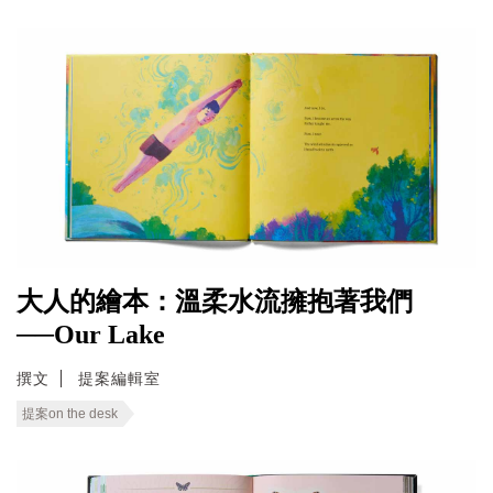
大人的繪本：溫柔水流擁抱著我們
──Our Lake
撰文
提案編輯室
提案on the desk