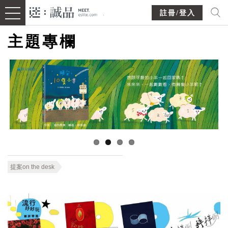
註冊/登入
主題專欄
提案on the desk