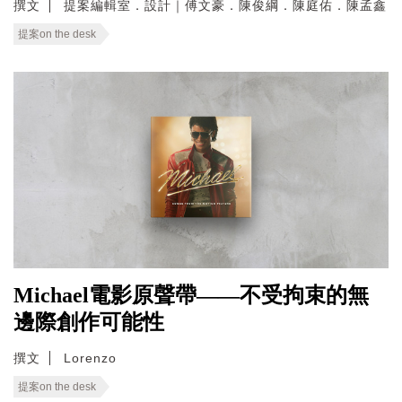
撰文
提案編輯室．設計｜傅文豪．陳俊綱．陳庭佑．陳孟鑫
提案on the desk
Michael電影原聲帶——不受拘束的無
邊際創作可能性
撰文
Lorenzo
提案on the desk