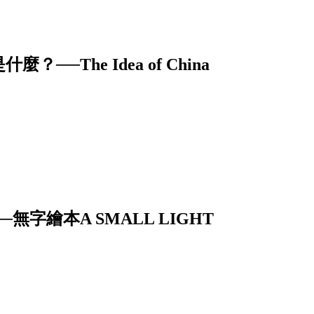
The Idea of China
字繪本A SMALL LIGHT