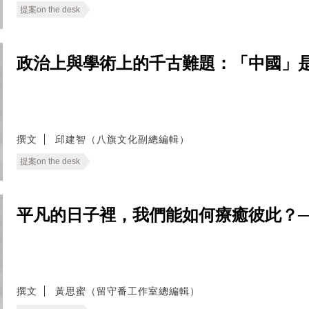
提案on the desk
政治上與學術上的千古難題：「中國」是什麼？──
撰文
邱建智（八旗文化副總編輯）
提案on the desk
平凡的日子裡，我們能如何療癒彼此？──無
撰文
黃思蜜（留守番工作室總編輯）