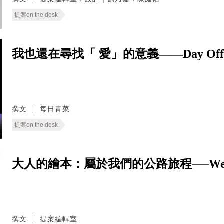
提案on the desk
我也還在尋找「 愛」的意義——Day Of
撰文
每日青菜
提案on the desk
大人的繪本：屬於我們的公路旅程──We Live
撰文
提案編輯室