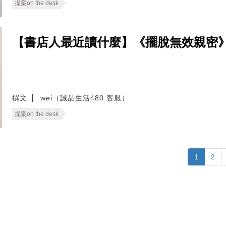
提案on the desk
【書店人最近讀什麼】《擺脫無效親密
撰文
wei（誠品生活480 客服）
提案on the desk
1
2