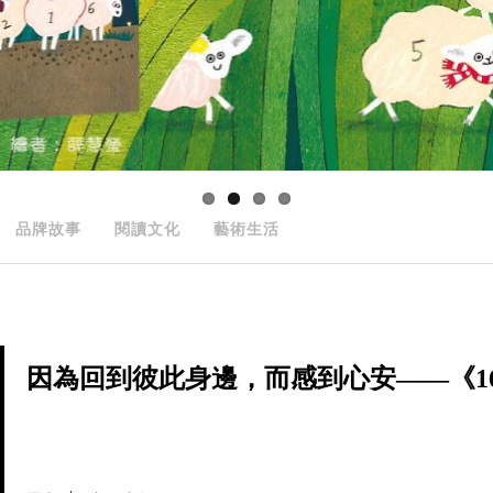
品牌故事
閱讀文化
藝術生活
因為回到彼此身邊，而感到心安——《166