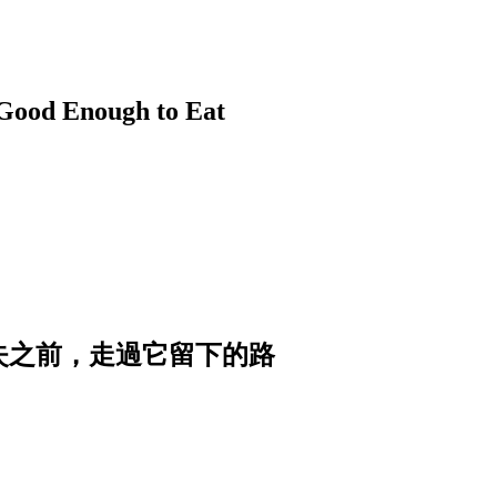
nough to Eat
消失之前，走過它留下的路