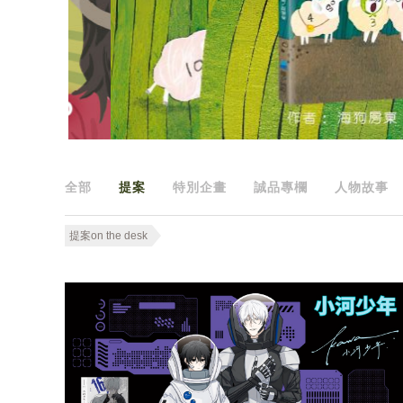
全部
提案
特別企畫
誠品專欄
人物故事
提案on the desk