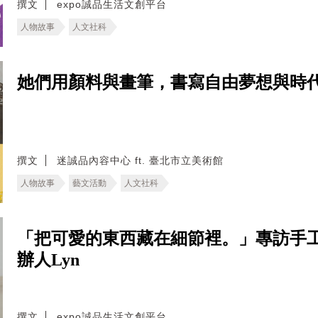
撰文
expo誠品生活文創平台
人物故事
人文社科
她們用顏料與畫筆，書寫自由夢想與時
撰文
迷誠品內容中心 ft. 臺北市立美術館
人物故事
藝文活動
人文社科
「把可愛的東西藏在細節裡。」專訪手工布
辦人Lyn
撰文
expo誠品生活文創平台