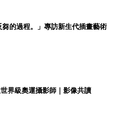
反芻的過程。」專訪新生代插畫藝術
位世界級奧運攝影師｜影像共讀