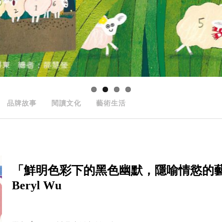
品牌故事
閱讀文化
藝術生活
「鮮明色彩下的黑色幽默，隱喻情慾的
Beryl Wu