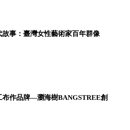
代故事：臺灣女性藝術家百年群像
作品牌—瀏海樹BANGSTREE創