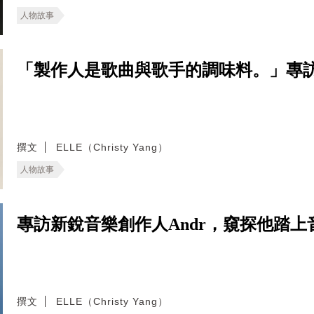
人物故事
「製作人是歌曲與歌手的調味料。」專
撰文
ELLE（Christy Yang）
人物故事
專訪新銳音樂創作人Andr，窺探他踏
撰文
ELLE（Christy Yang）