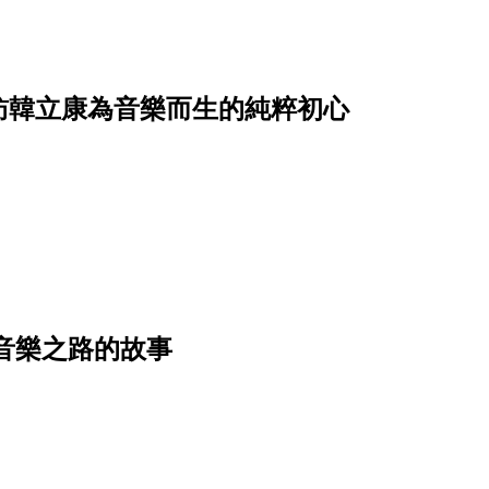
訪韓立康為音樂而生的純粹初心
上音樂之路的故事