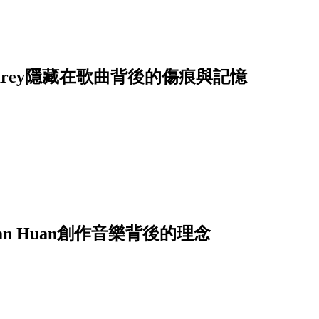
Carey隱藏在歌曲背後的傷痕與記憶
 Huan創作音樂背後的理念