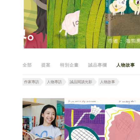
全部
提案
特別企畫
誠品專欄
人物故事
作家專訪
人物專訪
誠品閱讀光影
人物故事