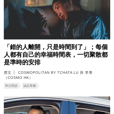
「錯的人離開，只是時間到了」；每個
人都有自己的幸福時間表，一切聚散都
是準時的安排
撰文
COSMOPOLITAN BY TCHATA LU 與 李專
（COSMO HK）
華文閱讀
誠品專欄