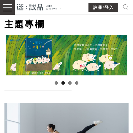
註冊/登入
主題專欄