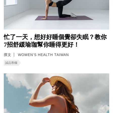
忙了一天，想好好睡個覺卻失眠？教你
7招舒緩瑜珈幫你睡得更好！
撰文
WOMEN'S HEALTH TAIWAN
誠品專欄