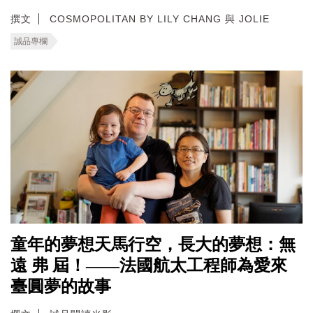
撰文
COSMOPOLITAN BY LILY CHANG 與 JOLIE
誠品專欄
童年的夢想天馬行空，長大的夢想：無
遠 弗 屆！——法國航太工程師為愛來
臺圓夢的故事