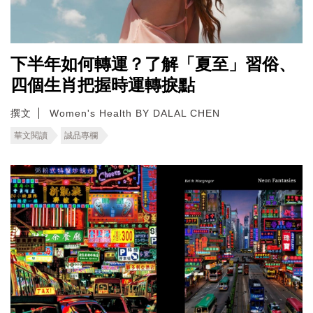
下半年如何轉運？了解「夏至」習俗、
四個生肖把握時運轉捩點
撰文
Women's Health BY DALAL CHEN
華文閱讀
誠品專欄