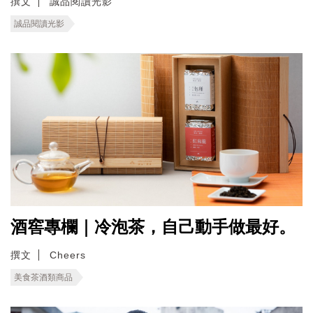
撰文
誠品閱讀光影
誠品閱讀光影
酒窖專欄｜冷泡茶，自己動手做最好。
撰文
Cheers
美食茶酒類商品