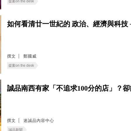
提案on the desk
如何看清廿一世紀的 政治、經濟與科技 ──
撰文
鄭國威
提案on the desk
誠品南西有家「不追求100分的店」？
撰文
迷誠品內容中心
誠品新聞