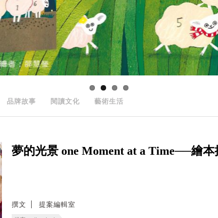
品牌故事
閱讀文化
藝術生活
夢的光景 one Moment at a Time──
撰文
提案編輯室