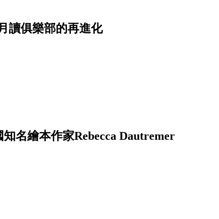
月讀俱樂部的再進化
──法國知名繪本作家Rebecca Dautremer