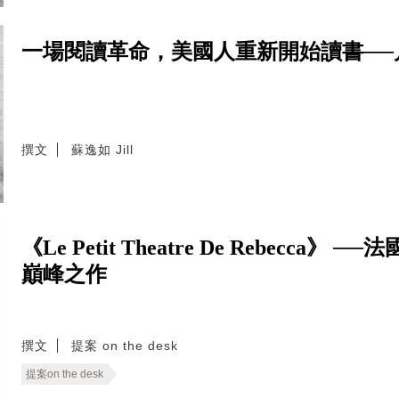
一場閱讀革命，美國人重新開始讀書──
撰文
蘇逸如 Jill
《Le Petit Theatre De Rebecca》 
巔峰之作
撰文
提案 on the desk
提案on the desk