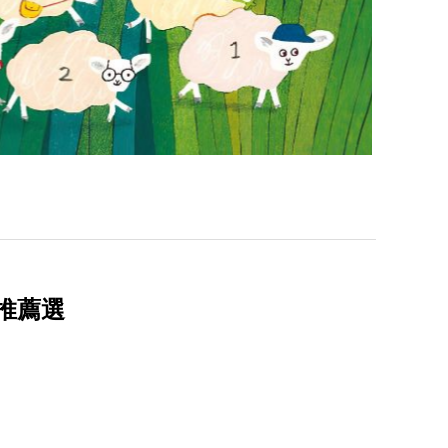
繪本推薦選