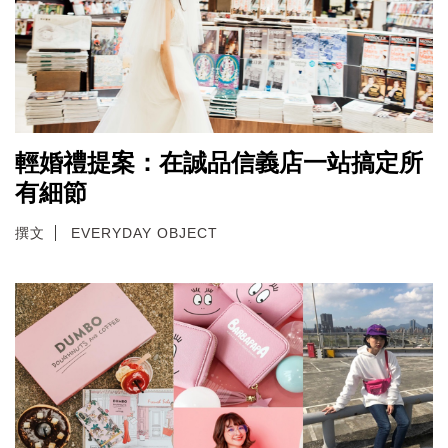
輕婚禮提案：在誠品信義店一站搞定所
有細節
撰文
EVERYDAY OBJECT