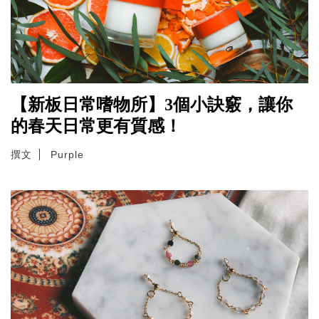
【新板日常嗜物所】3個小訣竅，讓你
的春天日常更有質感！
撰文
Purple