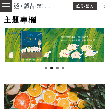
註冊/登入
主題專欄