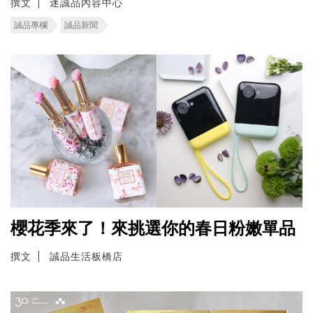
撰文
迷誠品內容中心
誠品專欄
誠品新聞
櫻花季來了！來挑選你的春日粉嫩單品
撰文
誠品生活板橋店