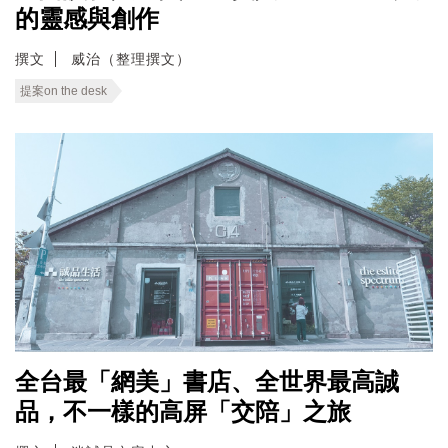
的靈感與創作
撰文
威治（整理撰文）
提案on the desk
全台最「網美」書店、全世界最高誠
品，不一樣的高屏「交陪」之旅