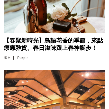
【春聚新時光】鳥語花香的季節，來點
療癒雜貨、春日滋味跟上春神腳步！
撰文
Purple