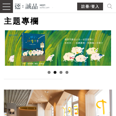
註冊/登入
主題專欄