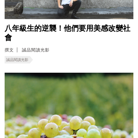
八年級生的逆襲！他們要用美感改變社
會
撰文
誠品閱讀光影
誠品閱讀光影