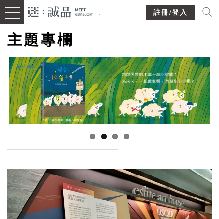
註冊/登入
主題專欄