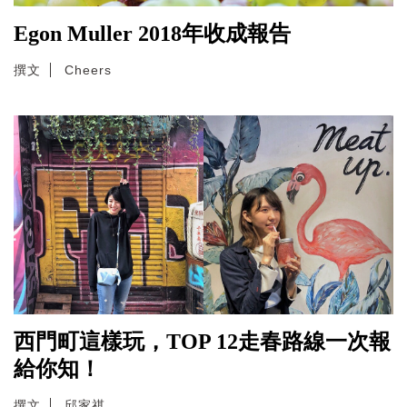
Egon Muller 2018年收成報告
撰文
Cheers
西門町這樣玩，TOP 12走春路線一次報
給你知！
撰文
邱家祺