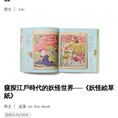
撰文
Lei
窺探江戶時代的妖怪世界──《妖怪絵草
紙》
撰文
提案 on the desk
提案on the desk