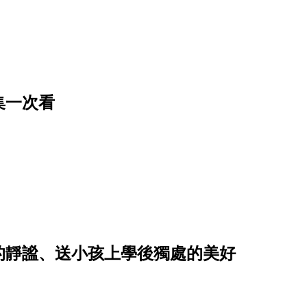
集一次看
的靜謐、送小孩上學後獨處的美好