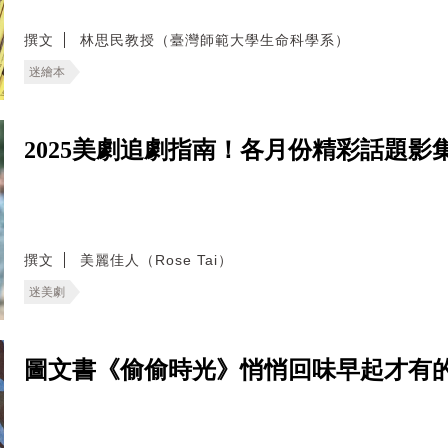
撰文
林思民教授（臺灣師範大學生命科學系）
迷繪本
2025美劇追劇指南！各月份精彩話題影
撰文
美麗佳人（Rose Tai）
迷美劇
圖文書《偷偷時光》悄悄回味早起才有