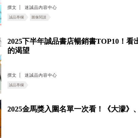
撰文
迷誠品內容中心
誠品專欄
圖像閱讀
2025下半年誠品書店暢銷書TOP10
的渴望
撰文
迷誠品內容中心
誠品專欄
2025金馬獎入圍名單一次看！《大濛