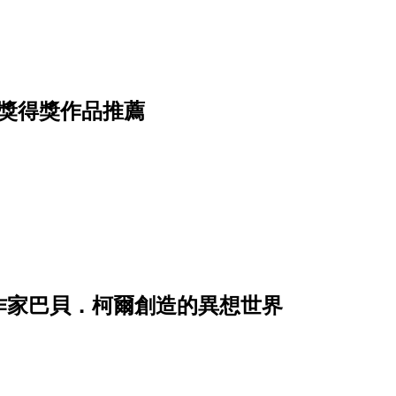
漫獎得獎作品推薦
作家巴貝．柯爾創造的異想世界