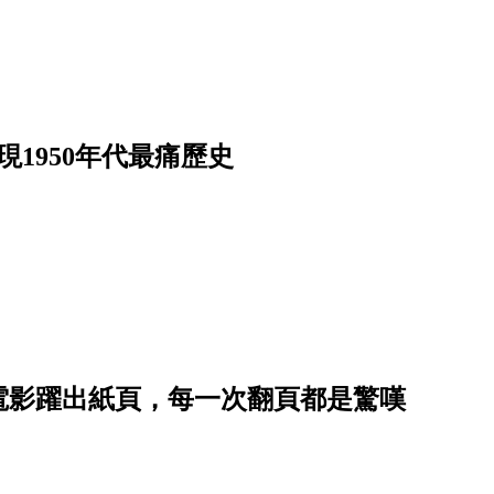
1950年代最痛歷史
電影躍出紙頁，每一次翻頁都是驚嘆