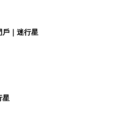
門戶｜迷行星
行星