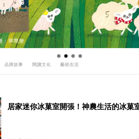
品牌故事
閱讀文化
藝術生活
居家迷你冰菓室開張！神農生活的冰菓