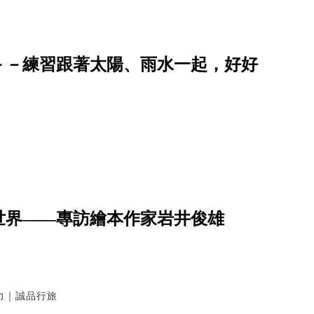
－－練習跟著太陽、雨水一起，好好
世界——專訪繪本作家岩井俊雄
力｜誠品行旅