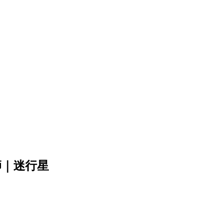
師｜迷行星