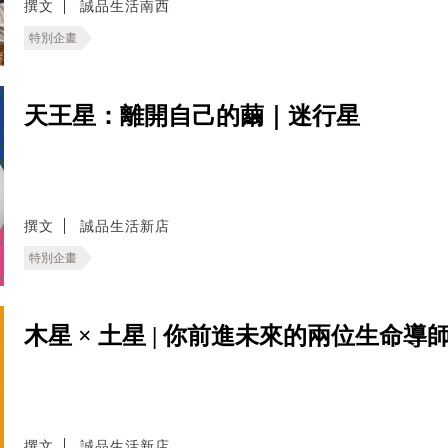
撰文
誠品生活南西
特別企畫
天王星：離開自己的繭｜迷行星
撰文
誠品生活新店
特別企畫
木星 × 土星 | 你前進未來的兩位生命導
撰文
誠品生活新店