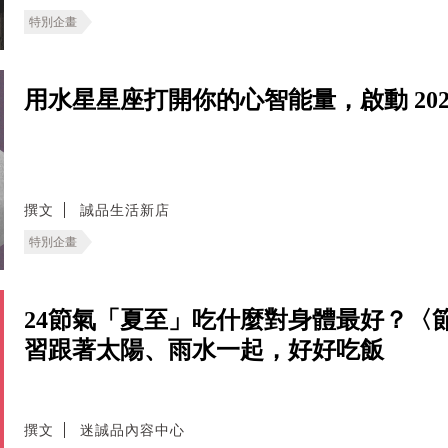
特別企畫
用水星星座打開你的心智能量，啟動 202
撰文
誠品生活新店
特別企畫
24節氣「夏至」吃什麼對身體最好？〈
習跟著太陽、雨水一起，好好吃飯
撰文
迷誠品內容中心