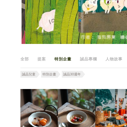
全部
提案
特別企畫
誠品專欄
人物故事
誠品兒童
特別企畫
誠品30週年