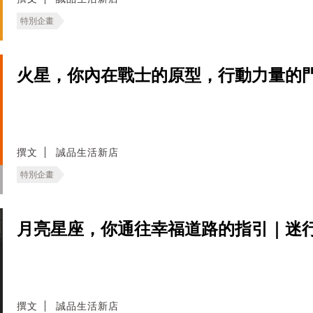
特別企畫
火星，你內在戰士的原型，行動力量的
撰文
誠品生活新店
特別企畫
月亮星座，你通往幸福道路的指引｜迷
撰文
誠品生活新店