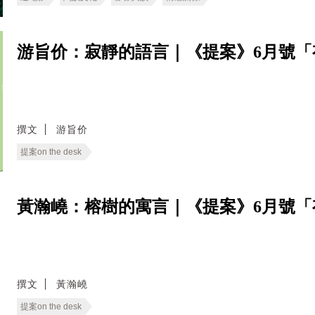
游旨价：寂靜的語言｜《提案》6月號「
撰文
游旨价
提案on the desk
黃瀚嶢：榕樹的寓言｜《提案》6月號「
撰文
黃瀚嶢
提案on the desk