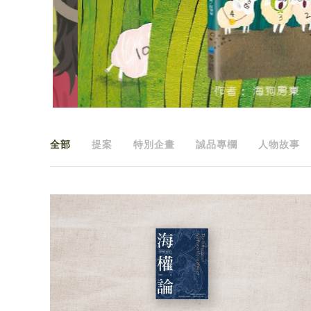
全部
提案
特別企畫
誠品專欄
人物故事