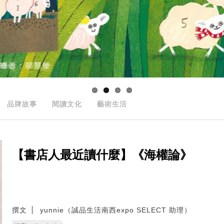
品牌故事
閱讀文化
藝術生活
【書店人最近讀什麼】《海權論》
撰文
yunnie（誠品生活南西expo SELECT 助理）