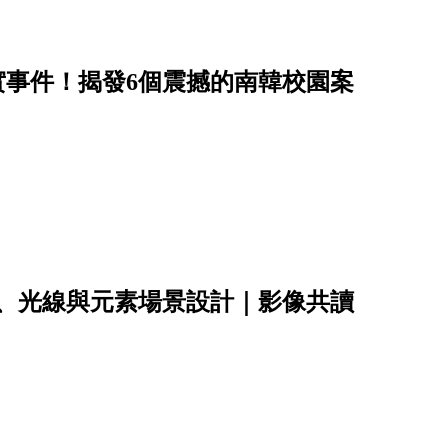
真實事件！揭發6個震撼的南韓校園案
彩、光線與元素場景設計｜影像共讀