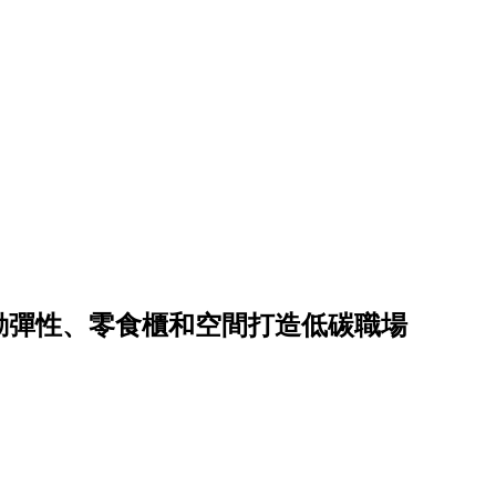
勤彈性、零食櫃和空間打造低碳職場