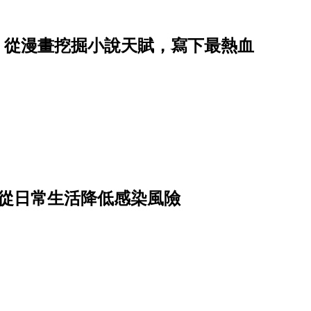
星子，從漫畫挖掘小說天賦，寫下最熱血
驟從日常生活降低感染風險