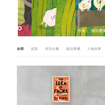
全部
提案
特別企畫
誠品專欄
人物故事