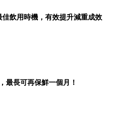
最佳飲用時機，有效提升減重成效
步，最長可再保鮮一個月！