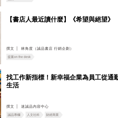
【書店人最近讀什麼】《希望與絕望》
撰文
林角度（誠品書店 行銷企劃）
提案on the desk
找工作新指標！新幸福企業為員工從通
生活
撰文
迷誠品內容中心
誠品專欄
人文社科
財經商業