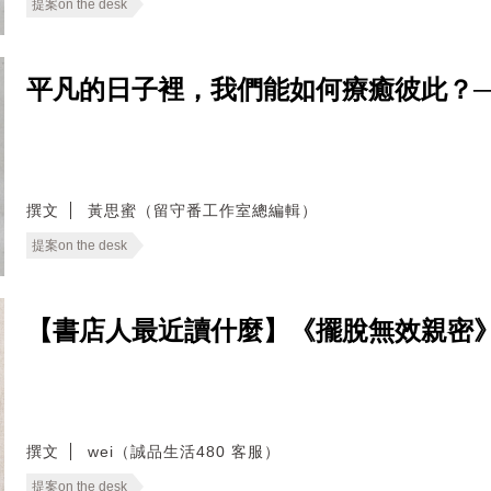
提案on the desk
平凡的日子裡，我們能如何療癒彼此？──無
撰文
黃思蜜（留守番工作室總編輯）
提案on the desk
【書店人最近讀什麼】《擺脫無效親密
撰文
wei（誠品生活480 客服）
提案on the desk