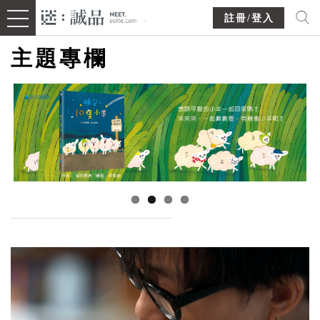
註冊/登入
主題專欄