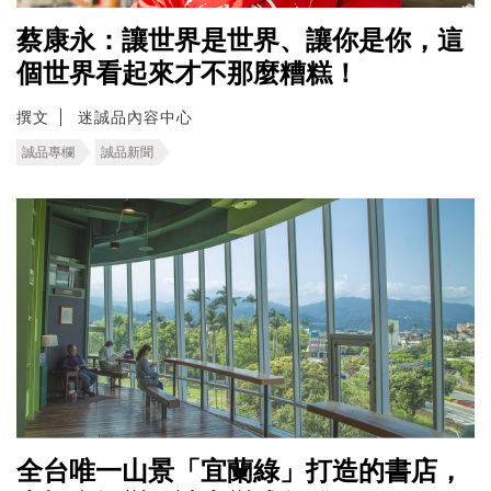
蔡康永：讓世界是世界、讓你是你，這
個世界看起來才不那麼糟糕！
撰文
迷誠品內容中心
誠品專欄
誠品新聞
全台唯一山景「宜蘭綠」打造的書店，