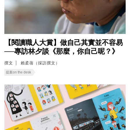
【閱讀職人大賞】做自己其實並不容易
──專訪林夕談《那麼，你自己呢？》
撰文
賴柔蒨（採訪撰文）
提案on the desk