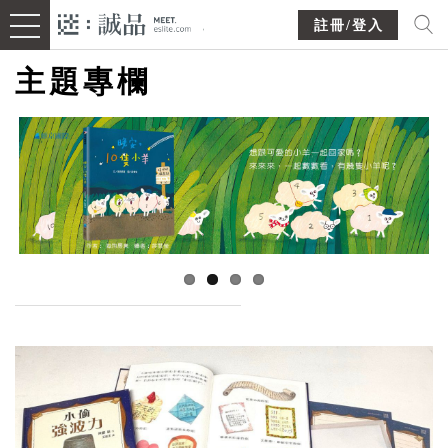
註冊/登入
主題專欄