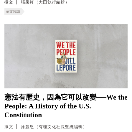
撰文
張采軒（大田執行編輯）
華文閱讀
憲法有歷史，因為它可以改變──We the
People: A History of the U.S.
Constitution
撰文
涂豐恩（有理文化社長暨總編輯）