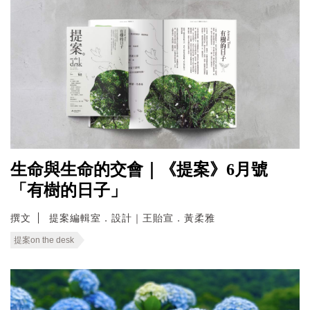
生命與生命的交會｜《提案》6月號
「有樹的日子」
撰文
提案編輯室．設計｜王貽宣．黃柔雅
提案on the desk