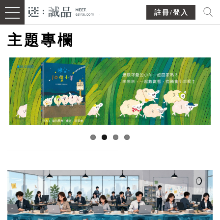
註冊/登入
主題專欄