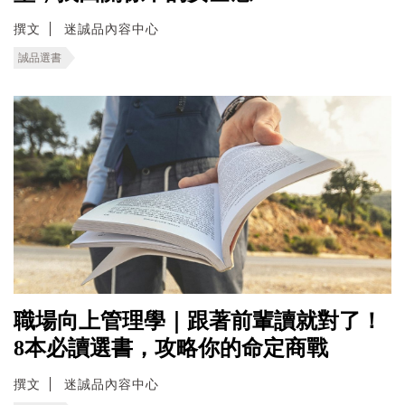
撰文
迷誠品內容中心
誠品選書
職場向上管理學｜跟著前輩讀就對了！
8本必讀選書，攻略你的命定商戰
撰文
迷誠品內容中心