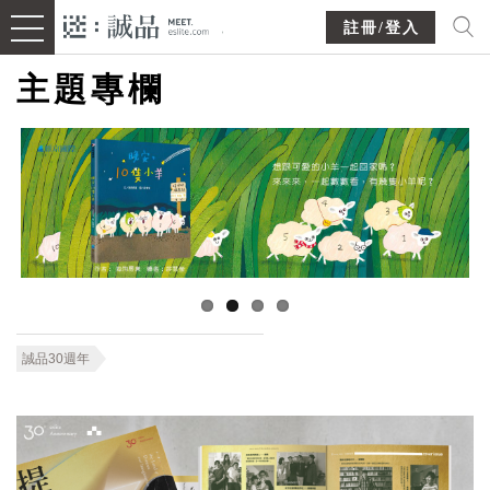
註冊/登入
主題專欄
誠品30週年