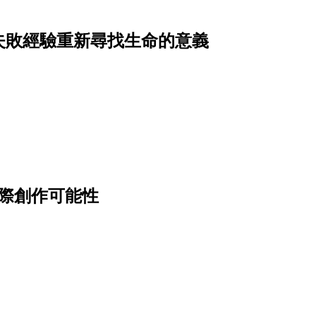
失敗經驗重新尋找生命的意義
邊際創作可能性