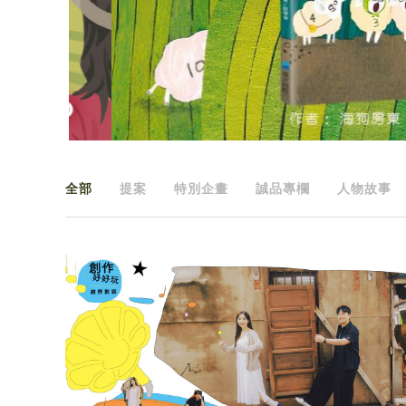
全部
提案
特別企畫
誠品專欄
人物故事