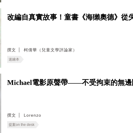
改編自真實故事！童書《海獺奧德》從
撰文
柯倩華（兒童文學評論家）
迷繪本
Michael電影原聲帶——不受拘束的無
撰文
Lorenzo
提案on the desk