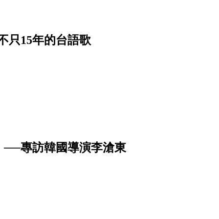
不只15年的台語歌
──專訪韓國導演李滄東