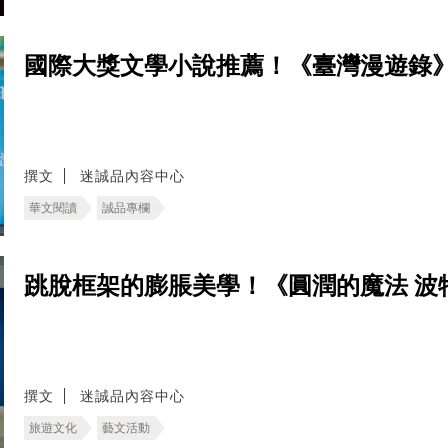
國際大獎文學小說推薦！《臺灣漫遊錄
撰文
迷誠品內容中心
華文閱讀
誠品專欄
跳脫框架的膨脹美學！《圓潤的魔法 波
撰文
迷誠品內容中心
旅遊文化
藝文活動