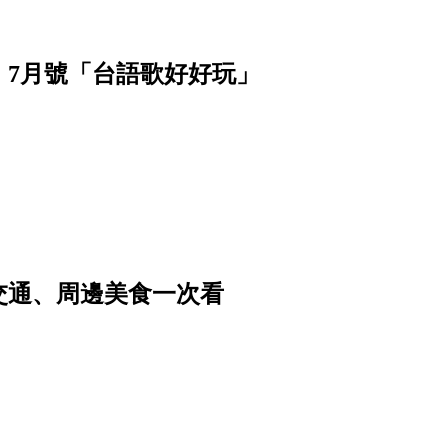
》7月號「台語歌好好玩」
交通、周邊美食一次看