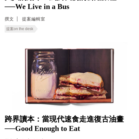
──We Live in a Bus
撰文
提案編輯室
提案on the desk
跨界讀本：當現代速食走進復古油畫
──Good Enough to Eat