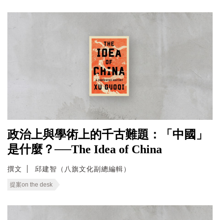
政治上與學術上的千古難題：「中國」
是什麼？──The Idea of China
撰文
邱建智（八旗文化副總編輯）
提案on the desk