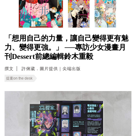
「想用自己的力量，讓自己變得更有魅
力、變得更強。」 ──專訪少女漫畫月
刊Dessert前總編輯鈴木重毅
撰文
許俐葳．圖片提供｜尖端出版
提案on the desk