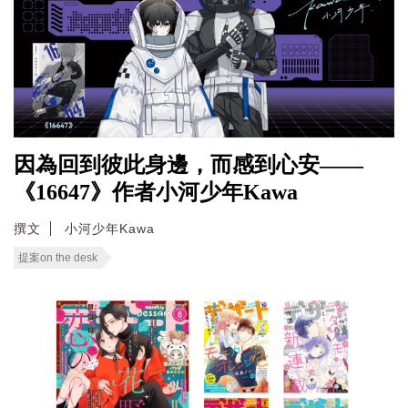
因為回到彼此身邊，而感到心安——
《16647》作者小河少年Kawa
撰文
小河少年Kawa
提案on the desk