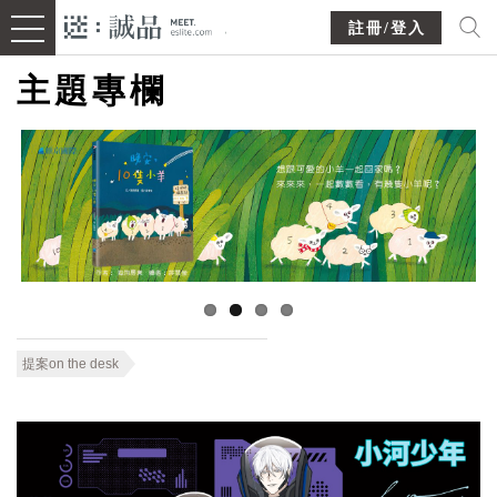
註冊/登入
主題專欄
提案on the desk