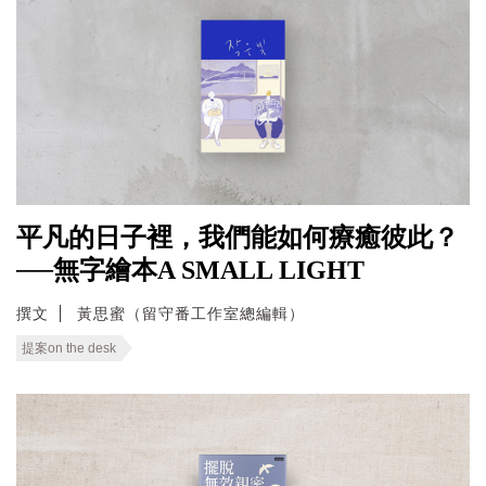
平凡的日子裡，我們能如何療癒彼此？
──無字繪本A SMALL LIGHT
撰文
黃思蜜（留守番工作室總編輯）
提案on the desk