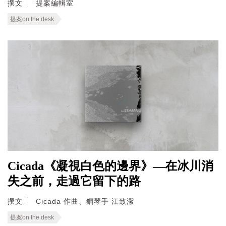
撰文
提案編輯室
提案on the desk
Cicada《凝視白色的邊界》—在冰川消
失之前，走過它留下的路
撰文
Cicada 作曲、鋼琴手 江致潔
提案on the desk