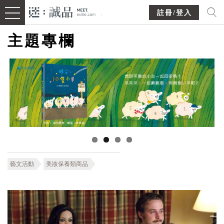
註冊/登入
主題專欄
藝文活動
美妝保養類商品