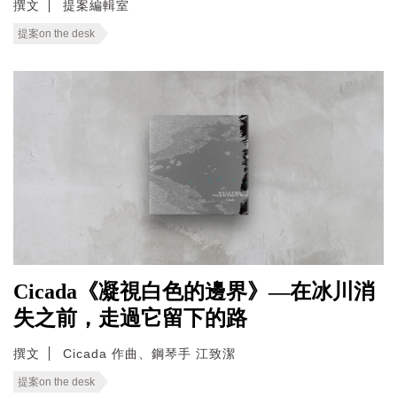
撰文
提案編輯室
提案on the desk
Cicada《凝視白色的邊界》—在冰川消
失之前，走過它留下的路
撰文
Cicada 作曲、鋼琴手 江致潔
提案on the desk