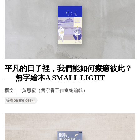
平凡的日子裡，我們能如何療癒彼此？
──無字繪本A SMALL LIGHT
撰文
黃思蜜（留守番工作室總編輯）
提案on the desk