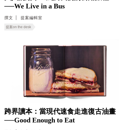
──We Live in a Bus
撰文
提案編輯室
提案on the desk
跨界讀本：當現代速食走進復古油畫
──Good Enough to Eat