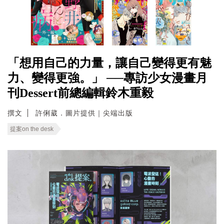
「想用自己的力量，讓自己變得更有魅
力、變得更強。」 ──專訪少女漫畫月
刊Dessert前總編輯鈴木重毅
撰文
許俐葳．圖片提供｜尖端出版
提案on the desk