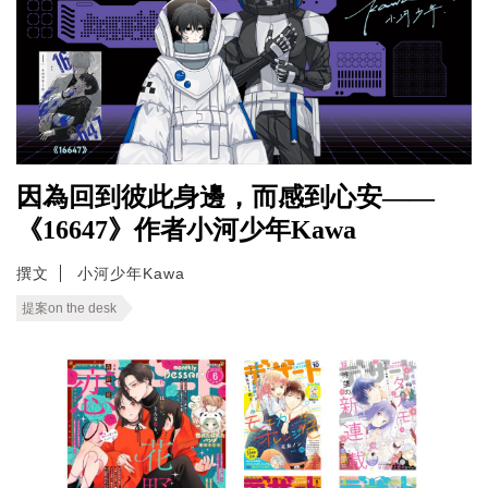
因為回到彼此身邊，而感到心安——
《16647》作者小河少年Kawa
撰文
小河少年Kawa
提案on the desk