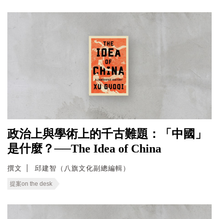
政治上與學術上的千古難題：「中國」
是什麼？──The Idea of China
撰文
邱建智（八旗文化副總編輯）
提案on the desk