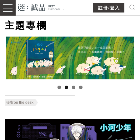
註冊/登入
主題專欄
提案on the desk