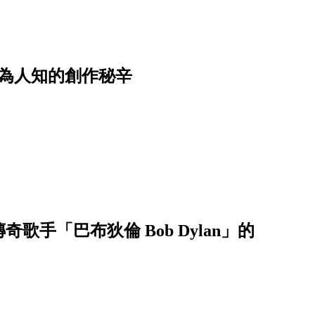
不為人知的創作秘辛
手「巴布狄倫 Bob Dylan」的