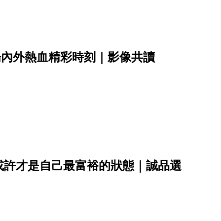
場內外熱血精彩時刻｜影像共讀
或許才是自己最富裕的狀態｜誠品選