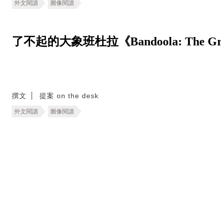
外文閱讀
圖像閱讀
了不起的大象班杜拉《Bandoola: The Great
撰文
提案 on the desk
外文閱讀
圖像閱讀