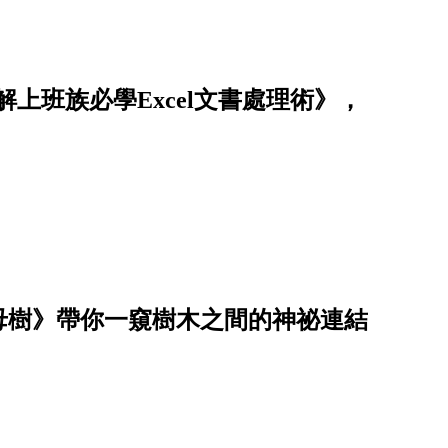
解上班族必學Excel文書處理術》，
母樹》帶你一窺樹木之間的神祕連結