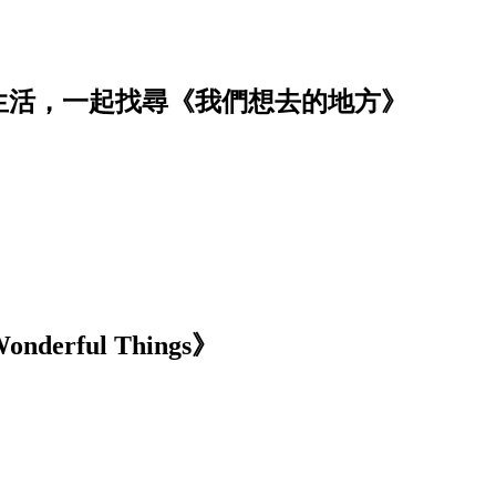
生活，一起找尋《我們想去的地方》
nderful Things》