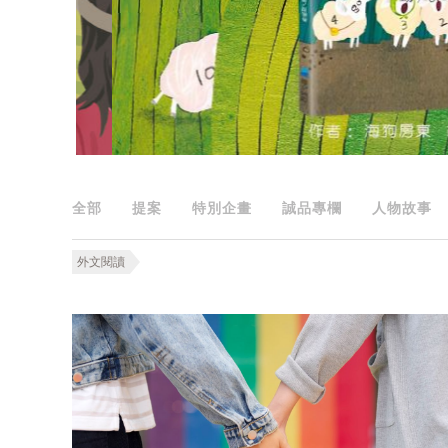
全部
提案
特別企畫
誠品專欄
人物故事
外文閱讀