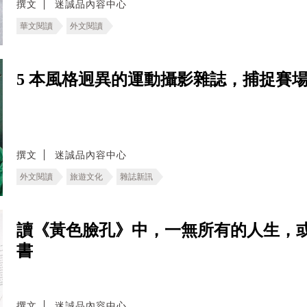
撰文
迷誠品內容中心
華文閱讀
外文閱讀
5 本風格迥異的運動攝影雜誌，捕捉賽
撰文
迷誠品內容中心
外文閱讀
旅遊文化
雜誌新訊
讀《黃色臉孔》中，一無所有的人生，
書
撰文
迷誠品內容中心