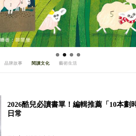
品牌故事
閱讀文化
藝術生活
2026酷兒必讀書單！編輯推薦「10本
日常