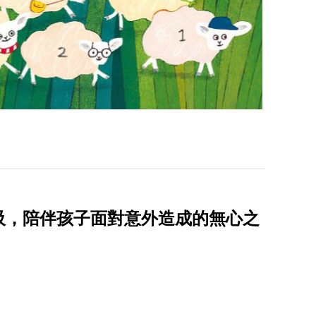
吸，陪伴孩子面對意外造成的無心之