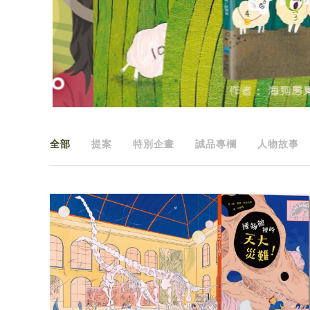
全部
提案
特別企畫
誠品專欄
人物故事