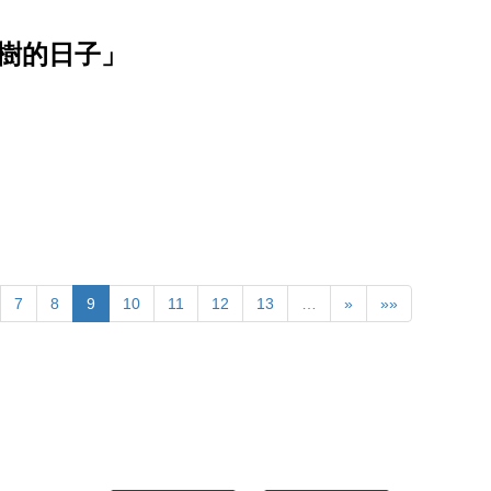
樹的日子」
7
8
9
10
11
12
13
…
»
»»