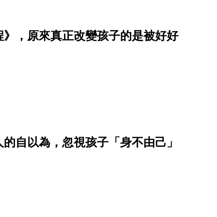
程》，原來真正改變孩子的是被好好
人的自以為，忽視孩子「身不由己」