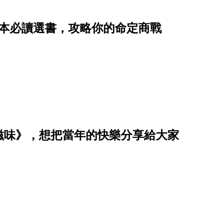
8本必讀選書，攻略你的命定商戰
滋味》，想把當年的快樂分享給大家