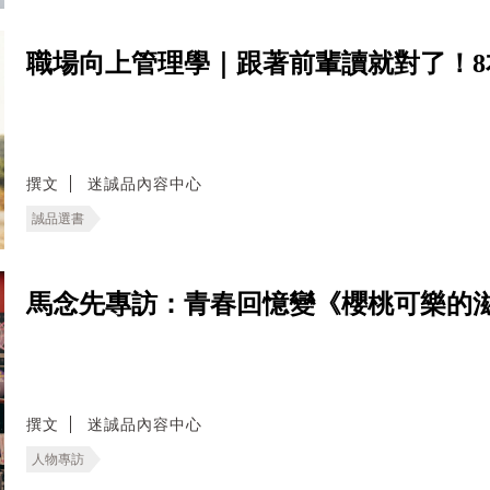
職場向上管理學｜跟著前輩讀就對了！
撰文
迷誠品內容中心
誠品選書
馬念先專訪：青春回憶變《櫻桃可樂的
撰文
迷誠品內容中心
人物專訪