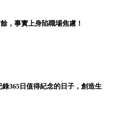
有餘，事實上身陷職場焦慮！
錄365日值得紀念的日子，創造生