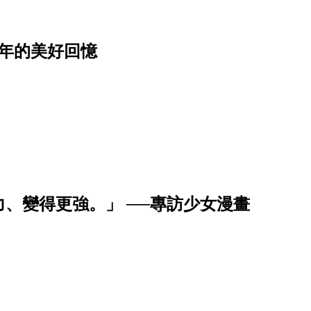
年的美好回憶
、變得更強。」 ──專訪少女漫畫