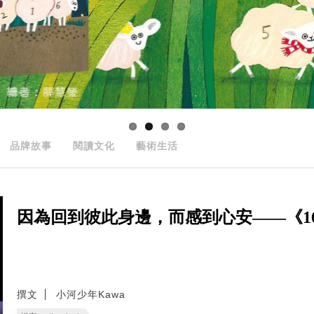
品牌故事
閱讀文化
藝術生活
因為回到彼此身邊，而感到心安——《166
撰文
小河少年Kawa