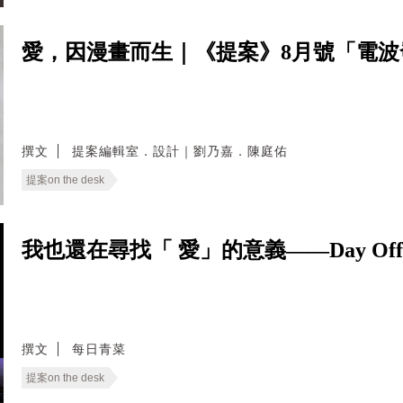
愛，因漫畫而生｜《提案》8月號「電
撰文
提案編輯室．設計｜劉乃嘉．陳庭佑
提案on the desk
我也還在尋找「 愛」的意義——Day Of
撰文
每日青菜
提案on the desk