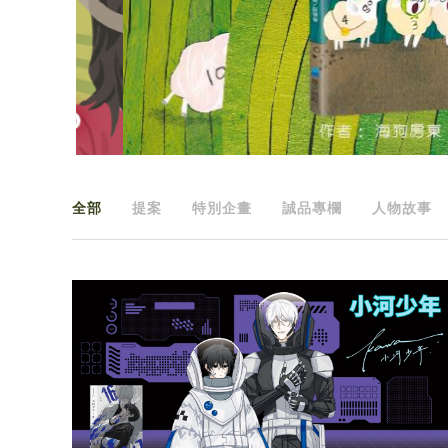
全部
提案
特別企畫
誠品專欄
人物故事