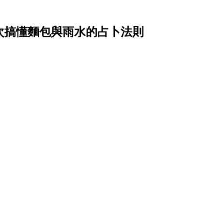
？一次搞懂麵包與雨水的占卜法則