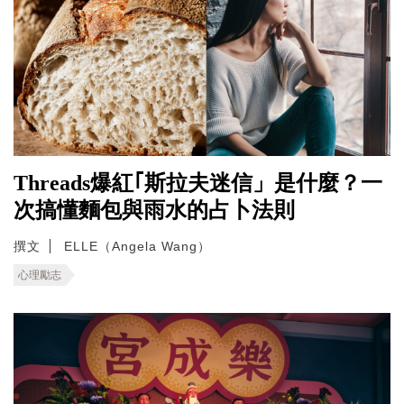
Threads爆紅｢斯拉夫迷信」是什麼？一
次搞懂麵包與雨水的占卜法則
撰文
ELLE（Angela Wang）
心理勵志