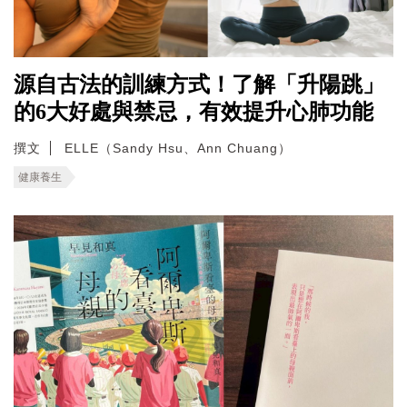
源自古法的訓練方式！了解「升陽跳」
的6大好處與禁忌，有效提升心肺功能
撰文
ELLE（Sandy Hsu、Ann Chuang）
健康養生