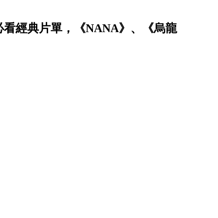
必看經典片單，《NANA》、《烏龍