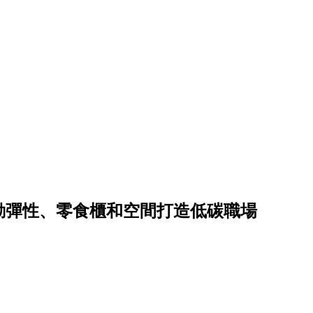
勤彈性、零食櫃和空間打造低碳職場