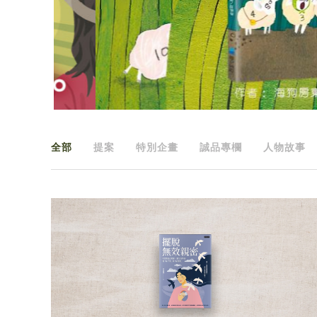
全部
提案
特別企畫
誠品專欄
人物故事