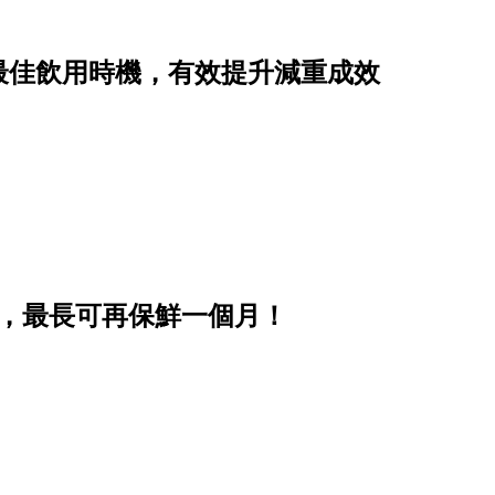
最佳飲用時機，有效提升減重成效
步，最長可再保鮮一個月！