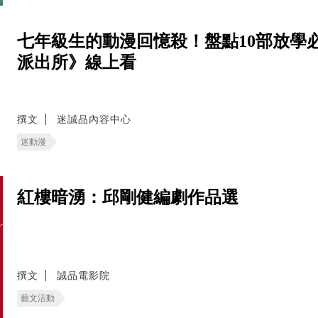
七年級生的動漫回憶殺！盤點10部放學
派出所》線上看
撰文
迷誠品內容中心
迷動漫
紅樓暗湧：邱剛健編劇作品選
撰文
誠品電影院
藝文活動