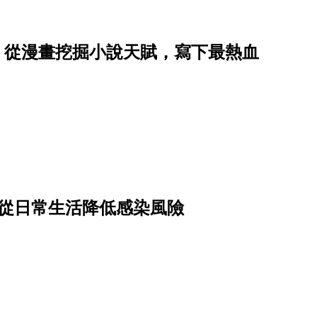
星子，從漫畫挖掘小說天賦，寫下最熱血
驟從日常生活降低感染風險