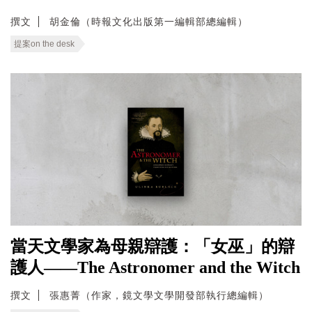
撰文
胡金倫（時報文化出版第一編輯部總編輯）
提案on the desk
當天文學家為母親辯護：「女巫」的辯
護人——The Astronomer and the Witch
撰文
張惠菁（作家，鏡文學文學開發部執行總編輯）