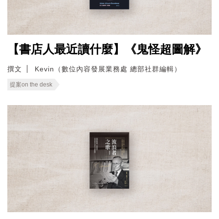
【書店人最近讀什麼】《鬼怪超圖解》
撰文
Kevin（數位內容發展業務處 總部社群編輯）
提案on the desk