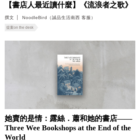
【書店人最近讀什麼】《流浪者之歌》
撰文
NoodleBird（誠品生活南西 客服）
提案on the desk
她賣的是情：露絲．蕭和她的書店——
Three Wee Bookshops at the End of the
World