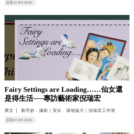
提案on the desk
Fairy Settings are Loading……仙女還
是得生活──專訪藝術家倪瑞宏
撰文
劉芳妙．攝影｜安比．場地協力｜倪瑞宏工作室
提案on the desk