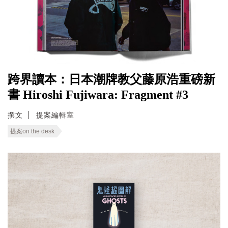
跨界讀本：日本潮牌教父藤原浩重磅新
書 Hiroshi Fujiwara: Fragment #3
撰文
提案編輯室
提案on the desk