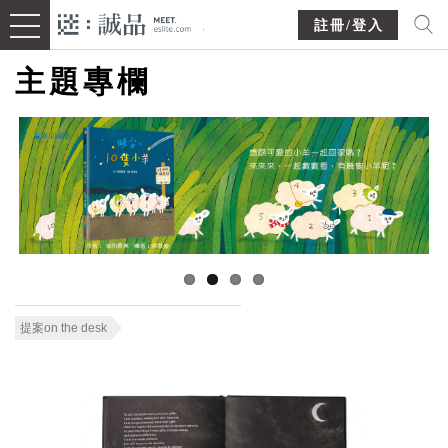
註冊/登入
主題專欄
提案on the desk