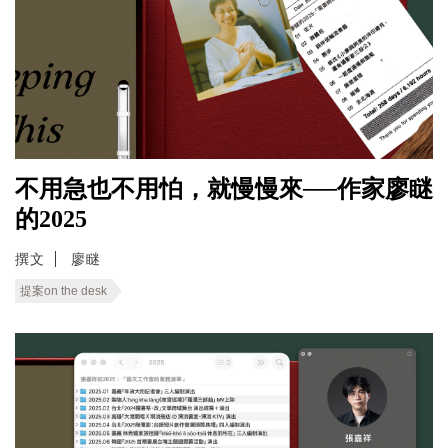
不用急也不用怕，就慢慢來──作家廖瞇
的2025
撰文
廖瞇
提案on the desk