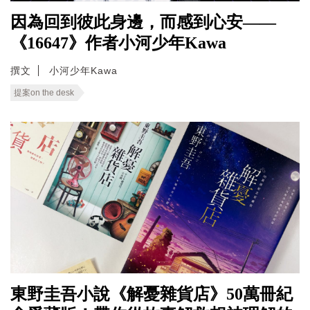
因為回到彼此身邊，而感到心安——
《16647》作者小河少年Kawa
撰文
小河少年Kawa
提案on the desk
東野圭吾小說《解憂雜貨店》50萬冊紀