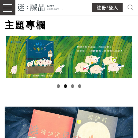
註冊/登入
主題專欄