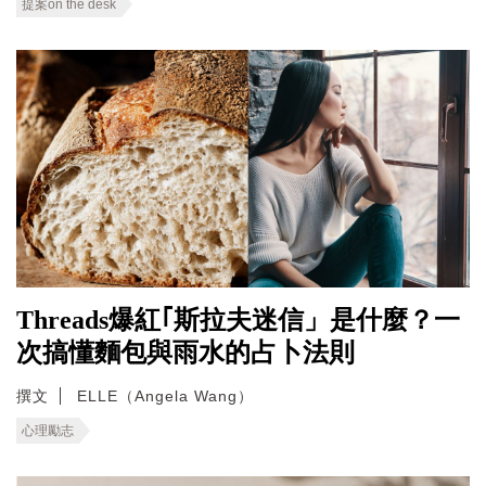
提案on the desk
Threads爆紅｢斯拉夫迷信」是什麼？一
次搞懂麵包與雨水的占卜法則
撰文
ELLE（Angela Wang）
心理勵志