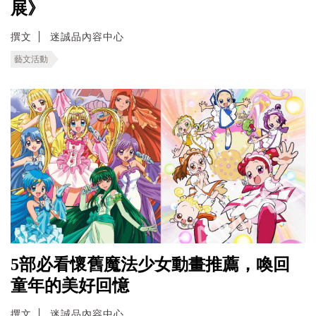
展》
撰文
迷誠品內容中心
藝文活動
5部必看懷舊魔法少女動畫推薦，喚回
童年的美好回憶
撰文
迷誠品內容中心