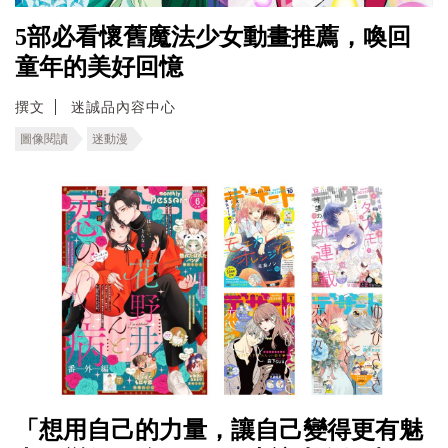
5部必看懷舊魔法少女動畫推薦，喚回
童年的美好回憶
撰文
迷誠品內容中心
圖像閱讀
迷動漫
「想用自己的力量，讓自己變得更有魅