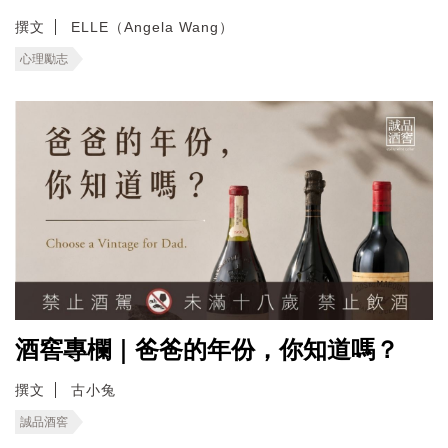
撰文
ELLE（Angela Wang）
心理勵志
酒窖專欄｜爸爸的年份，你知道嗎？
撰文
古小兔
誠品酒窖