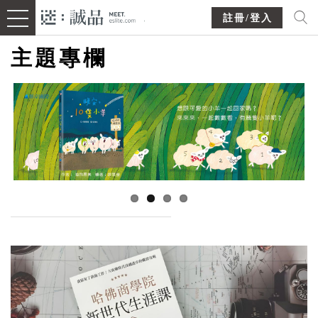
註冊/登入
主題專欄